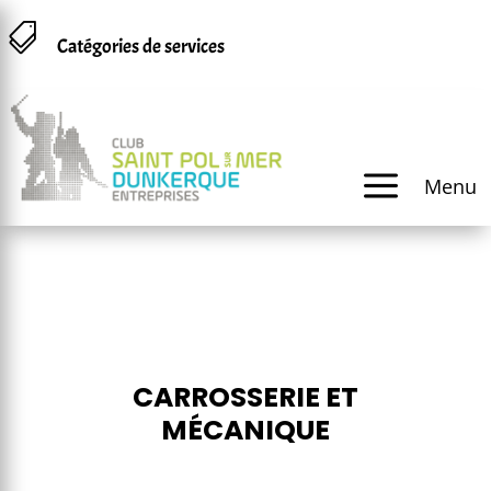
Panneau de gestion des cookies

Catégories de services
a
Menu
CARROSSERIE ET
MÉCANIQUE