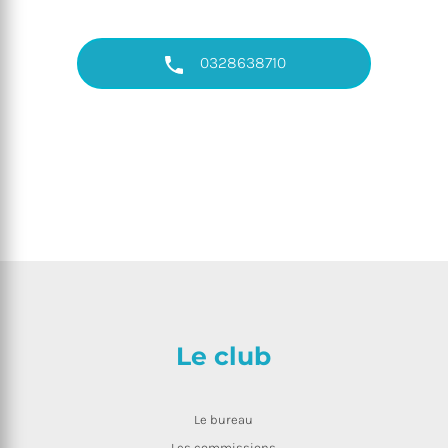
0328638710
Le club
Le bureau
Les commissions