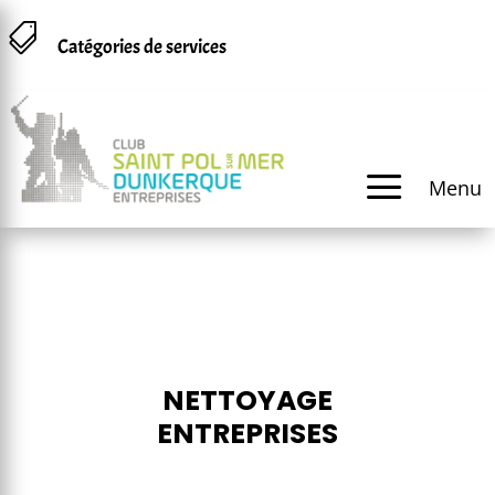
Panneau de gestion des cookies

Catégories de services
a
Menu
NETTOYAGE
ENTREPRISES