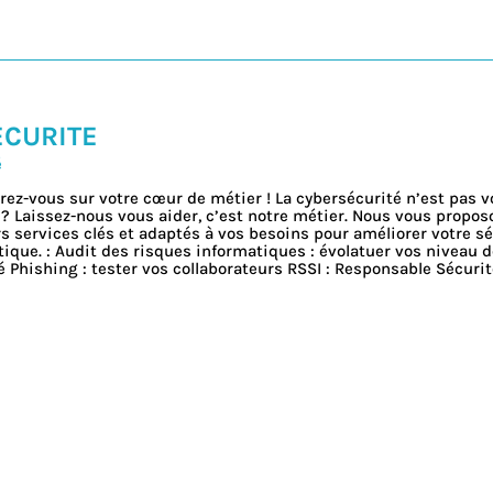
ECURITE
é
ez-vous sur votre cœur de métier ! La cybersécurité n’est pas v
 ? Laissez-nous vous aider, c’est notre métier. Nous vous propos
s services clés et adaptés à vos besoins pour améliorer votre sé
ique. : Audit des risques informatiques : évolatuer vos niveau d
 Phishing : tester vos collaborateurs RSSI : Responsable Sécuri