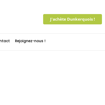
J'achète Dunkerquois !
ntact
Rejoignez-nous !