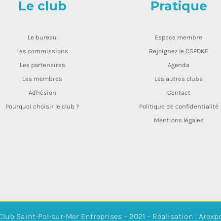
Le club
Pratique
Le bureau
Espace membre
Les commissions
Rejoignez le CSPDKE
Les partenaires
Agenda
Les membres
Les autres clubs
Adhésion
Contact
Pourquoi choisir le club ?
Politique de confidentialité
Mentions légales
Club Saint-Pol-sur-Mer Entreprises – 2021 – Réalisation : Arexp