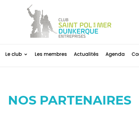
Le club
Les membres
Actualités
Agenda
Co
NOS PARTENAIRES