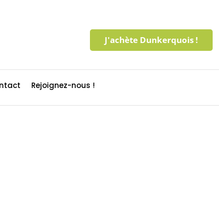
J'achète Dunkerquois !
ntact
Rejoignez-nous !