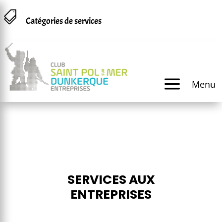
Panneau de gestion des cookies

Catégories de services
a
Menu
SERVICES AUX
ENTREPRISES