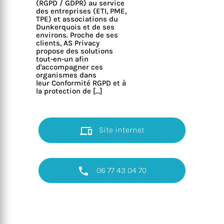
(RGPD / GDPR) au service
des entreprises (ETI, PME,
TPE) et associations du
Dunkerquois et de ses
environs. Proche de ses
clients, AS Privacy
propose des solutions
tout-en-un afin
d'accompagner ces
organismes dans
leur Conformité RGPD et à
la protection de […]
Site internet
06 77 43 04 70