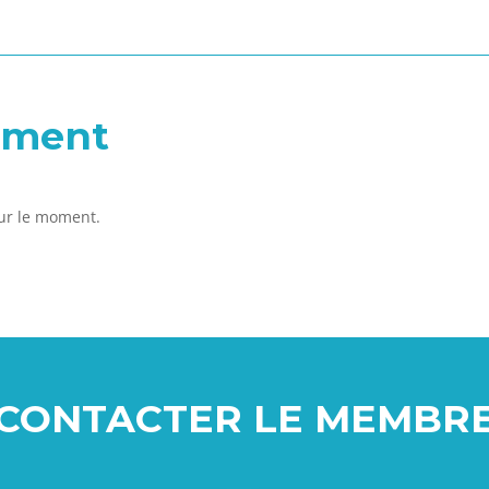
tement
our le moment.
CONTACTER LE MEMBR