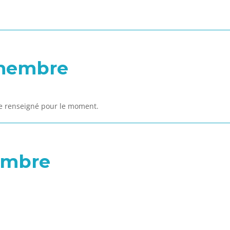
 membre
de renseigné pour le moment.
embre