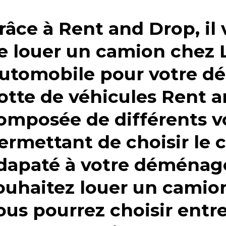
râce à Rent and Drop, il 
e
louer un camion chez L
utomobile
pour votre 
lotte de véhicules Rent 
omposée de différents 
ermettant de choisir le 
dapaté à votre déménag
ouhaitez
louer un camio
ous pourrez choisir entre