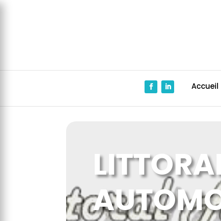
Panneau de gestion des cookies
Accueil
LITTORA
AUTOMO