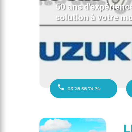
50 ans d'expérience
solution à votre mo
03 28 58 74 74
L