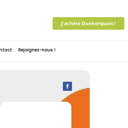
J'achète Dunkerquois !
ntact
Rejoignez-nous !