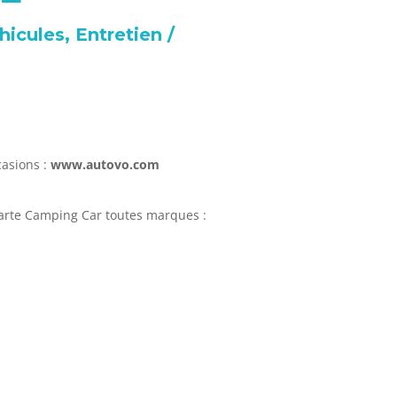
icules, Entretien /
casions :
www.autovo.com
Charte Camping Car toutes marques :