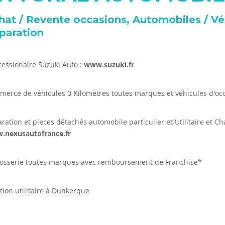
hat / Revente occasions, Automobiles / Véh
paration
essionaire Suzuki Auto :
www.suzuki.fr
erce de véhicules 0 Kilomètres toutes marques et véhicules d'oc
ration et pieces détachés automobile particulier et Utilitaire et 
.nexusautofrance.fr
osserie toutes marques avec remboursement de Franchise*
tion utilitaire à Dunkerque