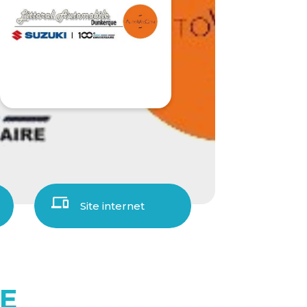
Site internet
E