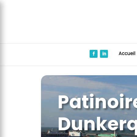
Panneau de gestion des cookies
Accueil
Patinoir
Dunker