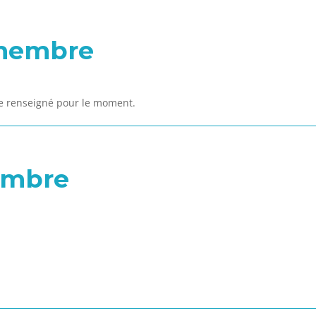
 membre
de renseigné pour le moment.
embre