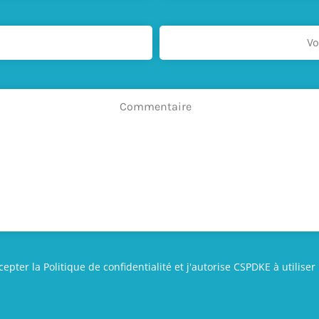
cepter la Politique de confidentialité et j'autorise CSPDKE à util