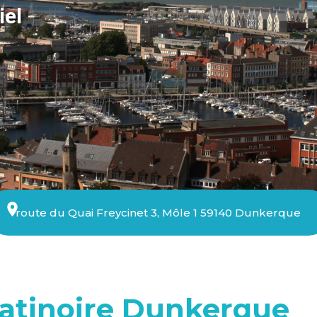
iel
route du Quai Freycinet 3, Môle 1 59140 Dunkerque
atinoire Dunkerque