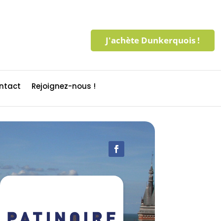
J'achète Dunkerquois !
ntact
Rejoignez-nous !