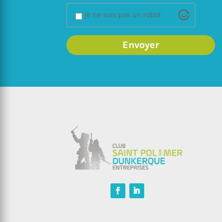
Je ne suis pas un robot
Envoyer