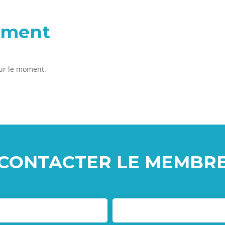
tement
our le moment.
CONTACTER LE MEMBR