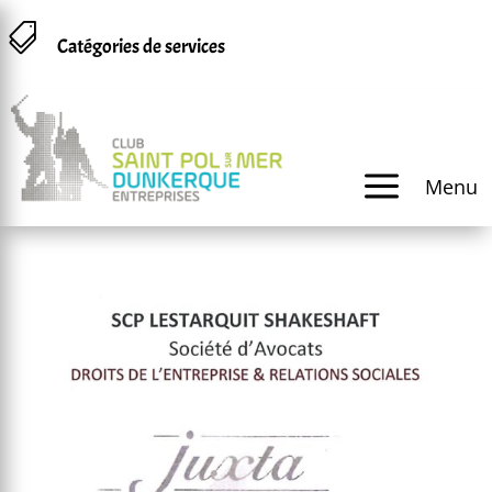
Panneau de gestion des cookies

Catégories de services
a
Menu