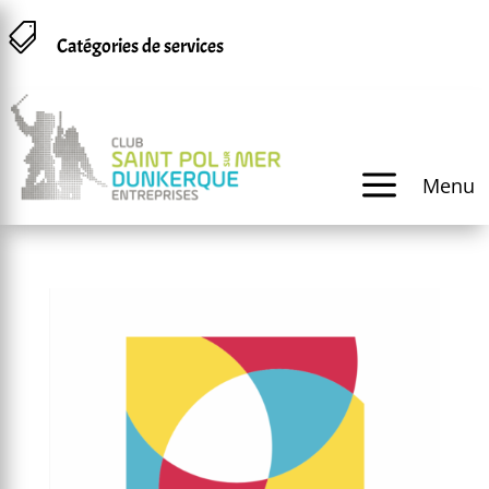
Panneau de gestion des cookies

Catégories de services
a
Menu