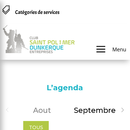
Panneau de gestion des cookies

Catégories de services
a
Menu
L’agenda
Aout
Septembre
TOUS