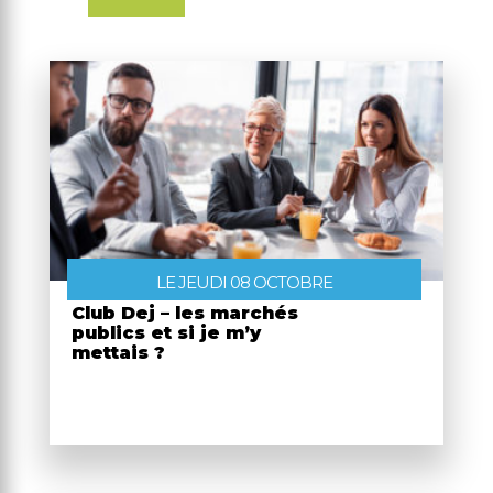
LE JEUDI 08 OCTOBRE
Club Dej – les marchés
publics et si je m’y
mettais ?