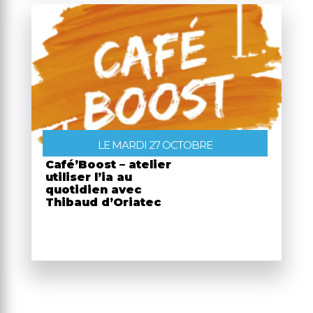
LE MARDI 27 OCTOBRE
Café’Boost – atelier
utiliser l’ia au
quotidien avec
Thibaud d’Oriatec