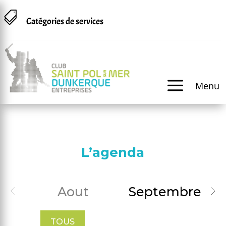
Panneau de gestion des cookies

Catégories de services
a
Menu
L’agenda
Aout
Septembre
TOUS